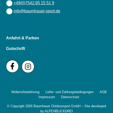
+49(0)7542.95 15 51 9
info@baumhauer-sport.de
Anfahrt & Parken
Gutschrift
Widerrufsbelehrung
Liefer- und Zahlungsbedingungen
AGB
Impressum
Datenschutz
© Copyright 2026 Baumhauer Outdoorsport GmbH – Site developed
by
ALPENBLICKDREI