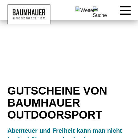
07542 9515519
GUTSCHEINE VON
BAUMHAUER
OUTDOORSPORT
Abenteuer und Freiheit kann man nicht