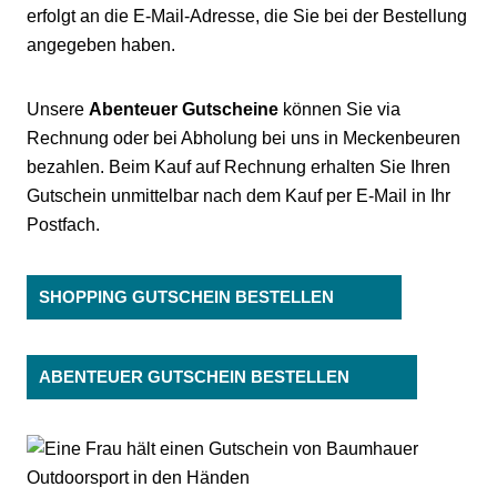
erfolgt an die E-Mail-Adresse, die Sie bei der Bestellung
angegeben haben.
Unsere
Abenteuer Gutscheine
können Sie via
Rechnung oder bei Abholung bei uns in Meckenbeuren
bezahlen. Beim Kauf auf Rechnung erhalten Sie Ihren
Gutschein unmittelbar nach dem Kauf per E-Mail in Ihr
Postfach.
SHOPPING GUTSCHEIN BESTELLEN
ABENTEUER GUTSCHEIN BESTELLEN