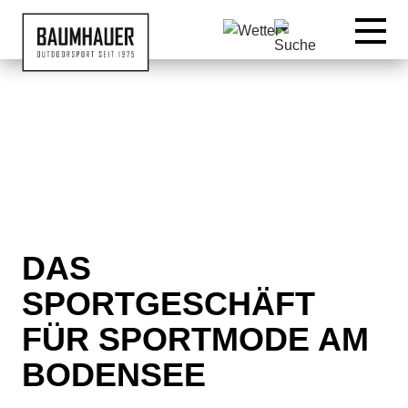
07542 9515519
DAS
SPORTGESCHÄFT
FÜR SPORTMODE AM
BODENSEE