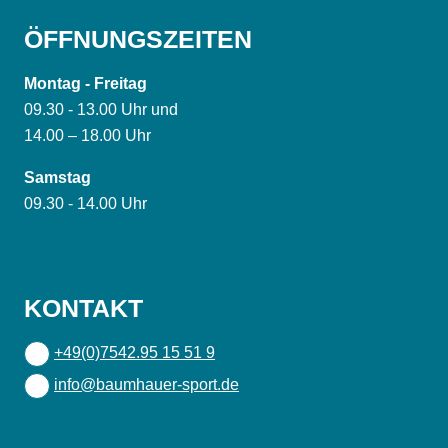
ÖFFNUNGSZEITEN
Montag - Freitag
09.30 - 13.00 Uhr und
14.00 – 18.00 Uhr
Samstag
09.30 - 14.00 Uhr
KONTAKT
+49(0)7542.95 15 51 9
info@baumhauer-sport.de