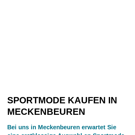
SPORTMODE KAUFEN IN
MECKENBEUREN
Bei uns in Meckenbeuren erwartet Sie