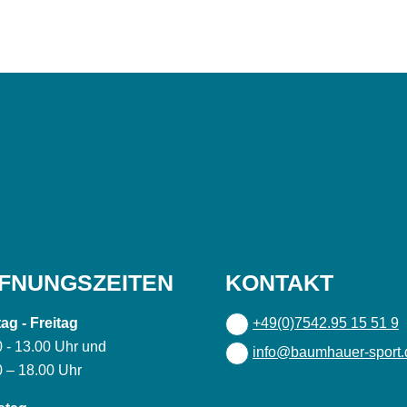
FNUNGSZEITEN
KONTAKT
ag - Freitag
+49(0)7542.95 15 51 9
0 - 13.00 Uhr und
info@baumhauer-sport.
0 – 18.00 Uhr