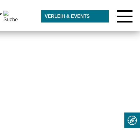
7542 9515519
VERLEIH & EVENTS