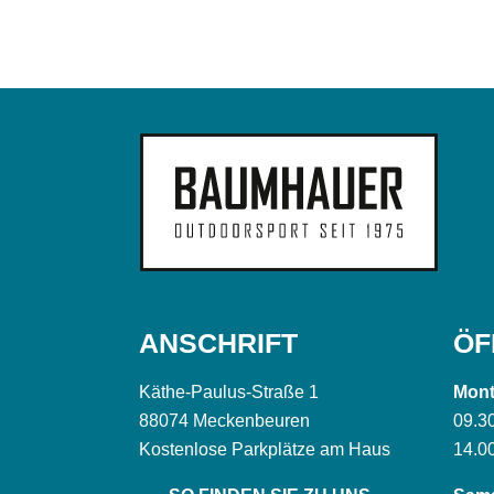
ANSCHRIFT
ÖF
Käthe-Paulus-Straße 1
Mont
88074 Meckenbeuren
09.3
Kostenlose Parkplätze am Haus
14.0