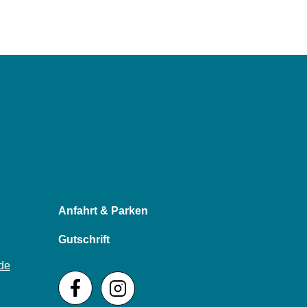
Anfahrt & Parken
Gutschrift
de