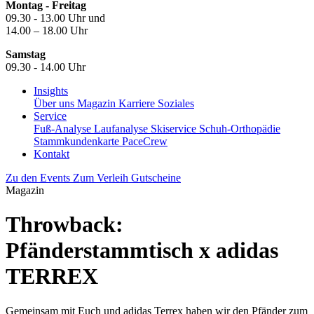
Montag - Freitag
09.30 - 13.00 Uhr und
14.00 – 18.00 Uhr
Samstag
09.30 - 14.00 Uhr
Insights
Über uns
Magazin
Karriere
Soziales
Service
Fuß-Analyse
Laufanalyse
Skiservice
Schuh-Orthopädie
Stammkundenkarte
PaceCrew
Kontakt
Zu den Events
Zum Verleih
Gutscheine
Magazin
Throwback:
Pfänderstammtisch x adidas
TERREX
Gemeinsam mit Euch und adidas Terrex haben wir den Pfänder zum