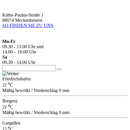
Käthe-Paulus-Straße 1
88074 Meckenbeuren
SO FINDEN SIE ZU UNS
Mo-Fr
09.30 - 13.00 Uhr und
14.00 – 18.00 Uhr
Sa
09.30 - 14.00 Uhr
Friedrichshafen
21 ⁰C
Mäßig bewölkt / Niederschlag 0 mm
Bregenz
21 ⁰C
Mäßig bewölkt / Niederschlag 0 mm
Gargellen
12 ⁰C