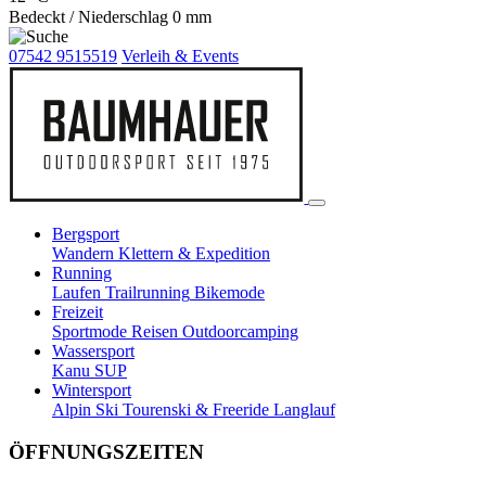
Bedeckt / Niederschlag 0 mm
07542 9515519
Verleih & Events
Bergsport
Wandern
Klettern & Expedition
Running
Laufen
Trailrunning
Bikemode
Freizeit
Sportmode
Reisen
Outdoorcamping
Wassersport
Kanu
SUP
Wintersport
Alpin Ski
Tourenski & Freeride
Langlauf
ÖFFNUNGSZEITEN