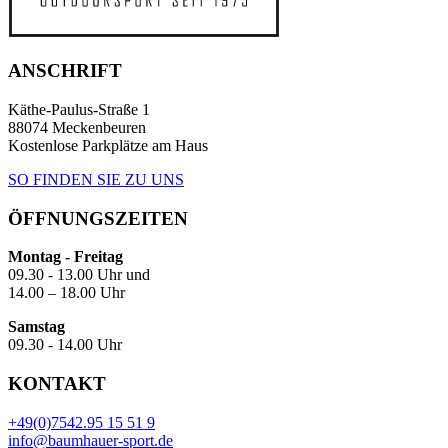
ANSCHRIFT
Käthe-Paulus-Straße 1
88074 Meckenbeuren
Kostenlose Parkplätze am Haus
SO FINDEN SIE ZU UNS
ÖFFNUNGSZEITEN
Montag - Freitag
09.30 - 13.00 Uhr und
14.00 – 18.00 Uhr
Samstag
09.30 - 14.00 Uhr
KONTAKT
+49(0)7542.95 15 51 9
info@baumhauer-sport.de