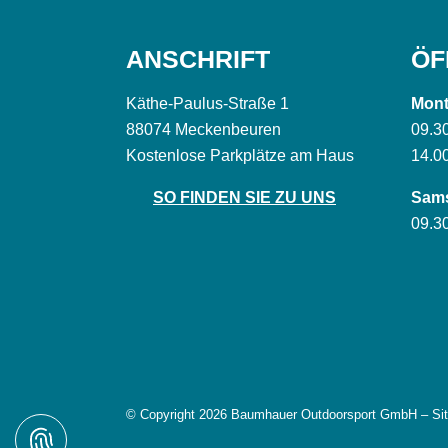
ANSCHRIFT
ÖF
Käthe-Paulus-Straße 1
Mont
88074 Meckenbeuren
09.3
Kostenlose Parkplätze am Haus
14.0
SO FINDEN SIE ZU UNS
Sam
09.30
© Copyright 2026 Baumhauer Outdoorsport GmbH – Si