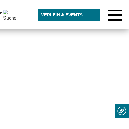
7542 9515519
VERLEIH & EVENTS