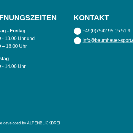
FNUNGSZEITEN
KONTAKT
ag - Freitag
+49(0)7542.95 15 51 9
0 - 13.00 Uhr und
info@baumhauer-sport.
0 – 18.00 Uhr
stag
 - 14.00 Uhr
te developed by
ALPENBLICKDREI