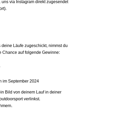
 uns via Instagram direkt zugesendet
rt).
s deine Läufe zugeschickt, nimmst du
die Chance auf folgende Gewinne:
y
on im September 2024
n Bild von deinem Lauf in deiner
tdoorsport verlinkst.
ehmern.