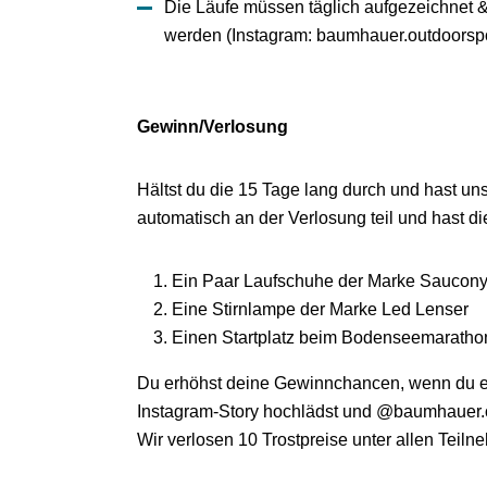
Die Läufe müssen täglich aufgezeichnet &
werden (Instagram: baumhauer.outdoorspo
Gewinn/Verlosung
Hältst du die 15 Tage lang durch und hast un
automatisch an der Verlosung teil und hast 
Ein Paar Laufschuhe der Marke Saucon
Eine Stirnlampe der Marke Led Lenser
Einen Startplatz beim Bodenseemarath
Du erhöhst deine Gewinnchancen, wenn du ei
Instagram-Story hochlädst und @baumhauer.ou
Wir verlosen 10 Trostpreise unter allen Teiln